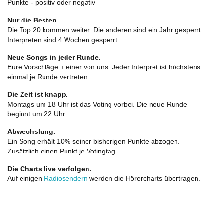
Punkte - positiv oder negativ
Nur die Besten.
Die Top 20 kommen weiter. Die anderen sind ein Jahr gesperrt.
Interpreten sind 4 Wochen gesperrt.
Neue Songs in jeder Runde.
Eure Vorschläge + einer von uns. Jeder Interpret ist höchstens
einmal je Runde vertreten.
Die Zeit ist knapp.
Montags um 18 Uhr ist das Voting vorbei. Die neue Runde
beginnt um 22 Uhr.
Abwechslung.
Ein Song erhält 10% seiner bisherigen Punkte abzogen.
Zusätzlich einen Punkt je Votingtag.
Die Charts live verfolgen.
Auf einigen
Radiosendern
werden die Hörercharts übertragen.