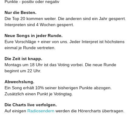
Punkte - positiv oder negativ
Nur die Besten.
Die Top 20 kommen weiter. Die anderen sind ein Jahr gesperrt.
Interpreten sind 4 Wochen gesperrt.
Neue Songs in jeder Runde.
Eure Vorschläge + einer von uns. Jeder Interpret ist höchstens
einmal je Runde vertreten.
Die Zeit ist knapp.
Montags um 18 Uhr ist das Voting vorbei. Die neue Runde
beginnt um 22 Uhr.
Abwechslung.
Ein Song erhält 10% seiner bisherigen Punkte abzogen.
Zusätzlich einen Punkt je Votingtag.
Die Charts live verfolgen.
Auf einigen
Radiosendern
werden die Hörercharts übertragen.