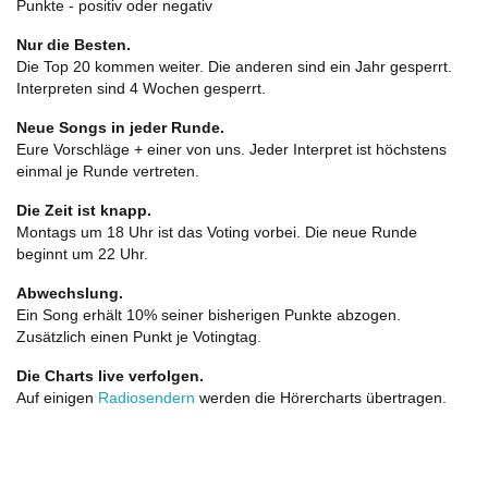
Punkte - positiv oder negativ
Nur die Besten.
Die Top 20 kommen weiter. Die anderen sind ein Jahr gesperrt.
Interpreten sind 4 Wochen gesperrt.
Neue Songs in jeder Runde.
Eure Vorschläge + einer von uns. Jeder Interpret ist höchstens
einmal je Runde vertreten.
Die Zeit ist knapp.
Montags um 18 Uhr ist das Voting vorbei. Die neue Runde
beginnt um 22 Uhr.
Abwechslung.
Ein Song erhält 10% seiner bisherigen Punkte abzogen.
Zusätzlich einen Punkt je Votingtag.
Die Charts live verfolgen.
Auf einigen
Radiosendern
werden die Hörercharts übertragen.