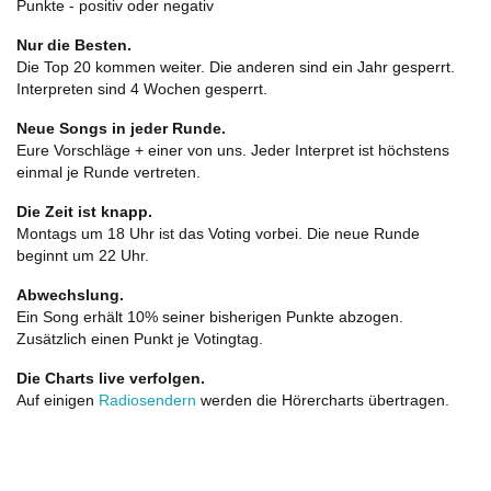
Punkte - positiv oder negativ
Nur die Besten.
Die Top 20 kommen weiter. Die anderen sind ein Jahr gesperrt.
Interpreten sind 4 Wochen gesperrt.
Neue Songs in jeder Runde.
Eure Vorschläge + einer von uns. Jeder Interpret ist höchstens
einmal je Runde vertreten.
Die Zeit ist knapp.
Montags um 18 Uhr ist das Voting vorbei. Die neue Runde
beginnt um 22 Uhr.
Abwechslung.
Ein Song erhält 10% seiner bisherigen Punkte abzogen.
Zusätzlich einen Punkt je Votingtag.
Die Charts live verfolgen.
Auf einigen
Radiosendern
werden die Hörercharts übertragen.