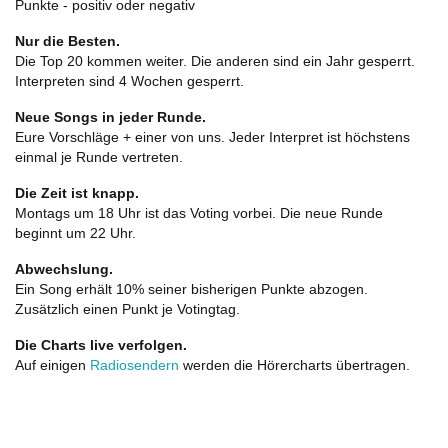
Punkte - positiv oder negativ
Nur die Besten.
Die Top 20 kommen weiter. Die anderen sind ein Jahr gesperrt.
Interpreten sind 4 Wochen gesperrt.
Neue Songs in jeder Runde.
Eure Vorschläge + einer von uns. Jeder Interpret ist höchstens
einmal je Runde vertreten.
Die Zeit ist knapp.
Montags um 18 Uhr ist das Voting vorbei. Die neue Runde
beginnt um 22 Uhr.
Abwechslung.
Ein Song erhält 10% seiner bisherigen Punkte abzogen.
Zusätzlich einen Punkt je Votingtag.
Die Charts live verfolgen.
Auf einigen
Radiosendern
werden die Hörercharts übertragen.