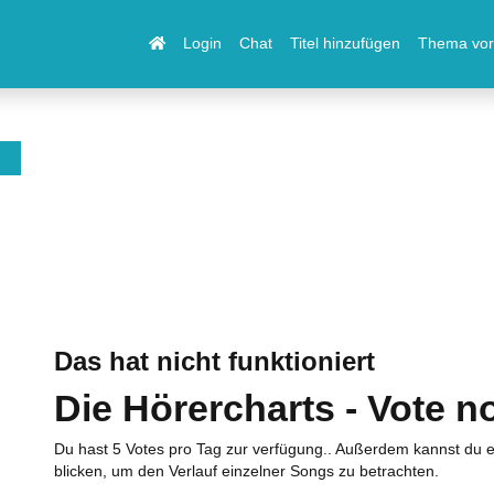
Login
Chat
Titel hinzufügen
Thema vor
Das hat nicht funktioniert
Die Hörercharts - Vote n
Du hast 5 Votes pro Tag zur verfügung.. Außerdem kannst du e
blicken, um den Verlauf einzelner Songs zu betrachten.