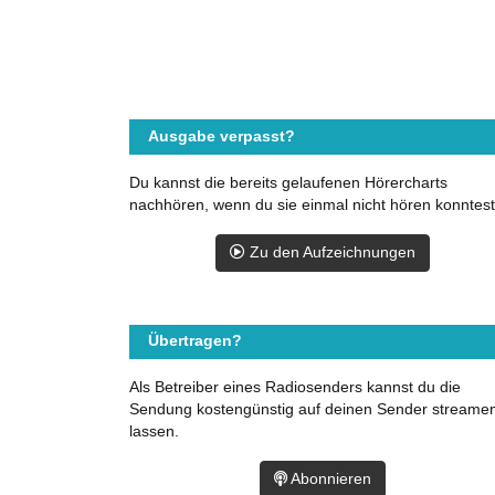
Ausgabe verpasst?
Du kannst die bereits gelaufenen Hörercharts
nachhören, wenn du sie einmal nicht hören konntest
Zu den Aufzeichnungen
Übertragen?
Als Betreiber eines Radiosenders kannst du die
Sendung kostengünstig auf deinen Sender streame
lassen.
Abonnieren