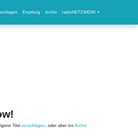
schlagen
Empfang
Archiv
radioNETZWERK
ow!
igene Titel
vorschlagen
, oder aber ins
Archiv