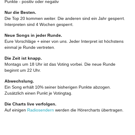
Punkte - positiv oder negativ
Nur die Besten.
Die Top 20 kommen weiter. Die anderen sind ein Jahr gesperrt.
Interpreten sind 4 Wochen gesperrt.
Neue Songs in jeder Runde.
Eure Vorschläge + einer von uns. Jeder Interpret ist höchstens
einmal je Runde vertreten.
Die Zeit ist knapp.
Montags um 18 Uhr ist das Voting vorbei. Die neue Runde
beginnt um 22 Uhr.
Abwechslung.
Ein Song erhält 10% seiner bisherigen Punkte abzogen.
Zusätzlich einen Punkt je Votingtag.
Die Charts live verfolgen.
Auf einigen
Radiosendern
werden die Hörercharts übertragen.