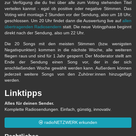
zur Verfügung die du frei über alle zum Voting stehenden Titel
verteilen kannst - egal ob positive oder negative Stimmen. Das
Voting wird montags 2 Stunden vor der Sendung, also um 18 Uhr,
geschlossen. Um 20 Uhr findet dann die Auswertung live auf
allen
übertragenden Radiosendern
statt. Die neue Votingphase beginnt
direkt nach der Sendung, also um 22 Uhr.
Die 20 Songs mit den meisten Stimmen (bzw. wenigsten
Negativpunkten) kommen in die nächste Woche, alle weiteren
fliegen raus und sind für 1 Jahr gesperrt. Der Moderator stellt am
Ende der Sendung einen Song vor, der in der sich
anschließenden Woche gewählt werden kann. Außerdem können
jederzeit weitere Songs von den Zuhörer:innen hinzugefügt
werden.
Linktipps
Alles für deinen Sender.
Komplette Radiosendungen. Einfach, günstig, innovativ.
radioNETZWERK erkunden