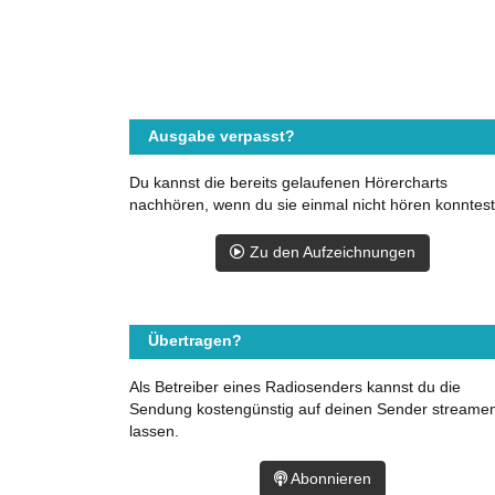
Ausgabe verpasst?
Du kannst die bereits gelaufenen Hörercharts
nachhören, wenn du sie einmal nicht hören konntest
Zu den Aufzeichnungen
Übertragen?
Als Betreiber eines Radiosenders kannst du die
Sendung kostengünstig auf deinen Sender streame
lassen.
Abonnieren