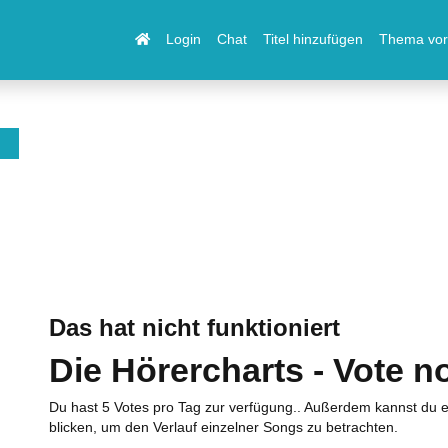
Login
Chat
Titel hinzufügen
Thema vor
Das hat nicht funktioniert
Die Hörercharts - Vote n
Du hast 5 Votes pro Tag zur verfügung.. Außerdem kannst du e
blicken, um den Verlauf einzelner Songs zu betrachten.