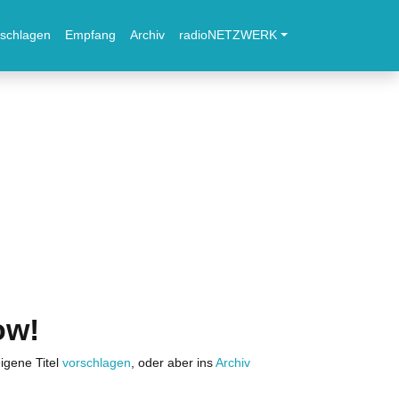
schlagen
Empfang
Archiv
radioNETZWERK
ow!
igene Titel
vorschlagen
, oder aber ins
Archiv