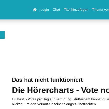
Login
Chat
Titel hinzufügen
Thema vor
Das hat nicht funktioniert
Die Hörercharts - Vote n
Du hast 5 Votes pro Tag zur verfügung.. Außerdem kannst du e
blicken, um den Verlauf einzelner Songs zu betrachten.