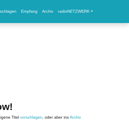
schlagen
Empfang
Archiv
radioNETZWERK
ow!
igene Titel
vorschlagen
, oder aber ins
Archiv