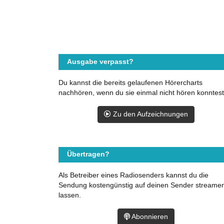
Ausgabe verpasst?
Du kannst die bereits gelaufenen Hörercharts
nachhören, wenn du sie einmal nicht hören konntest
Zu den Aufzeichnungen
Übertragen?
Als Betreiber eines Radiosenders kannst du die
Sendung kostengünstig auf deinen Sender streame
lassen.
Abonnieren