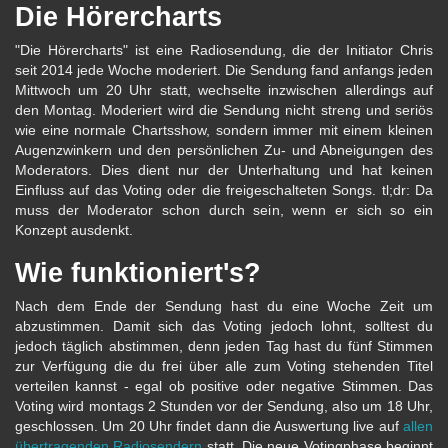
Die Hörercharts
"Die Hörercharts" ist eine Radiosendung, die der Initiator Chris
seit 2014 jede Woche moderiert. Die Sendung fand anfangs jeden
Mittwoch um 20 Uhr statt, wechselte inzwischen allerdings auf
den Montag. Moderiert wird die Sendung nicht streng und seriös
wie eine normale Chartsshow, sondern immer mit einem kleinen
Augenzwinkern und den persönlichen Zu- und Abneigungen des
Moderators. Dies dient nur der Unterhaltung und hat keinen
Einfluss auf das Voting oder die freigeschalteten Songs. tl;dr: Da
muss der Moderator schon durch sein, wenn er sich so ein
Konzept ausdenkt.
Wie funktioniert's?
Nach dem Ende der Sendung hast du eine Woche Zeit um
abzustimmen. Damit sich das Voting jedoch lohnt, solltest du
jedoch täglich abstimmen, denn jeden Tag hast du fünf Stimmen
zur Verfügung die du frei über alle zum Voting stehenden Titel
verteilen kannst - egal ob positive oder negative Stimmen. Das
Voting wird montags 2 Stunden vor der Sendung, also um 18 Uhr,
geschlossen. Um 20 Uhr findet dann die Auswertung live auf
allen
übertragenden Radiosendern
statt. Die neue Votingphase beginnt