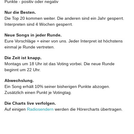
Punkte - positiv oder negativ
Nur die Besten.
Die Top 20 kommen weiter. Die anderen sind ein Jahr gesperrt.
Interpreten sind 4 Wochen gesperrt.
Neue Songs in jeder Runde.
Eure Vorschläge + einer von uns. Jeder Interpret ist höchstens
einmal je Runde vertreten.
Die Zeit ist knapp.
Montags um 18 Uhr ist das Voting vorbei. Die neue Runde
beginnt um 22 Uhr.
Abwechslung.
Ein Song erhält 10% seiner bisherigen Punkte abzogen.
Zusätzlich einen Punkt je Votingtag.
Die Charts live verfolgen.
Auf einigen
Radiosendern
werden die Hörercharts übertragen.