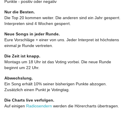
Punkte - positiv oder negativ
Nur die Besten.
Die Top 20 kommen weiter. Die anderen sind ein Jahr gesperrt.
Interpreten sind 4 Wochen gesperrt.
Neue Songs in jeder Runde.
Eure Vorschläge + einer von uns. Jeder Interpret ist höchstens
einmal je Runde vertreten.
Die Zeit ist knapp.
Montags um 18 Uhr ist das Voting vorbei. Die neue Runde
beginnt um 22 Uhr.
Abwechslung.
Ein Song erhält 10% seiner bisherigen Punkte abzogen.
Zusätzlich einen Punkt je Votingtag.
Die Charts live verfolgen.
Auf einigen
Radiosendern
werden die Hörercharts übertragen.