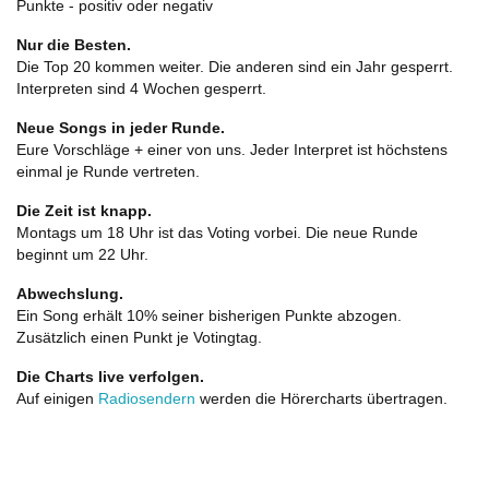
Punkte - positiv oder negativ
Nur die Besten.
Die Top 20 kommen weiter. Die anderen sind ein Jahr gesperrt.
Interpreten sind 4 Wochen gesperrt.
Neue Songs in jeder Runde.
Eure Vorschläge + einer von uns. Jeder Interpret ist höchstens
einmal je Runde vertreten.
Die Zeit ist knapp.
Montags um 18 Uhr ist das Voting vorbei. Die neue Runde
beginnt um 22 Uhr.
Abwechslung.
Ein Song erhält 10% seiner bisherigen Punkte abzogen.
Zusätzlich einen Punkt je Votingtag.
Die Charts live verfolgen.
Auf einigen
Radiosendern
werden die Hörercharts übertragen.