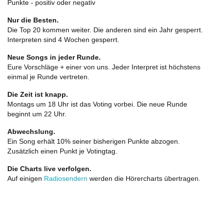
Punkte - positiv oder negativ
Nur die Besten.
Die Top 20 kommen weiter. Die anderen sind ein Jahr gesperrt.
Interpreten sind 4 Wochen gesperrt.
Neue Songs in jeder Runde.
Eure Vorschläge + einer von uns. Jeder Interpret ist höchstens
einmal je Runde vertreten.
Die Zeit ist knapp.
Montags um 18 Uhr ist das Voting vorbei. Die neue Runde
beginnt um 22 Uhr.
Abwechslung.
Ein Song erhält 10% seiner bisherigen Punkte abzogen.
Zusätzlich einen Punkt je Votingtag.
Die Charts live verfolgen.
Auf einigen
Radiosendern
werden die Hörercharts übertragen.