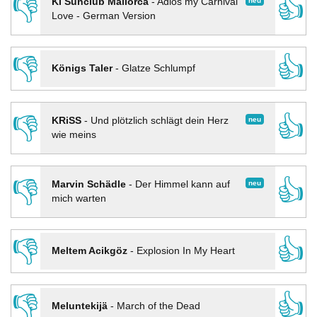
👎
👍
neu
KI Sunclub Mallorca
-
Adios my Carnival
Love - German Version
👎
👍
Königs Taler
-
Glatze Schlumpf
👎
👍
neu
KRiSS
-
Und plötzlich schlägt dein Herz
wie meins
👎
👍
neu
Marvin Schädle
-
Der Himmel kann auf
mich warten
👎
👍
Meltem Acikgöz
-
Explosion In My Heart
👎
👍
Meluntekijä
-
March of the Dead