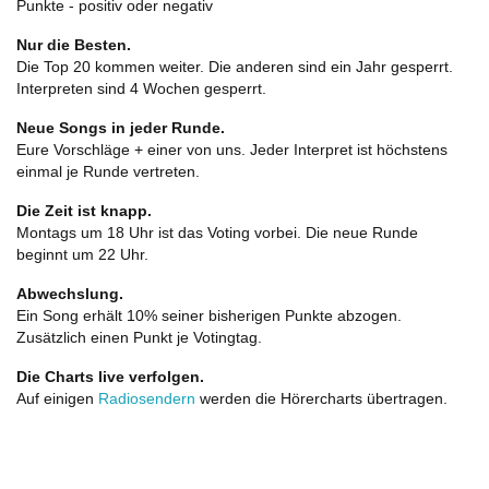
Punkte - positiv oder negativ
Nur die Besten.
Die Top 20 kommen weiter. Die anderen sind ein Jahr gesperrt.
Interpreten sind 4 Wochen gesperrt.
Neue Songs in jeder Runde.
Eure Vorschläge + einer von uns. Jeder Interpret ist höchstens
einmal je Runde vertreten.
Die Zeit ist knapp.
Montags um 18 Uhr ist das Voting vorbei. Die neue Runde
beginnt um 22 Uhr.
Abwechslung.
Ein Song erhält 10% seiner bisherigen Punkte abzogen.
Zusätzlich einen Punkt je Votingtag.
Die Charts live verfolgen.
Auf einigen
Radiosendern
werden die Hörercharts übertragen.