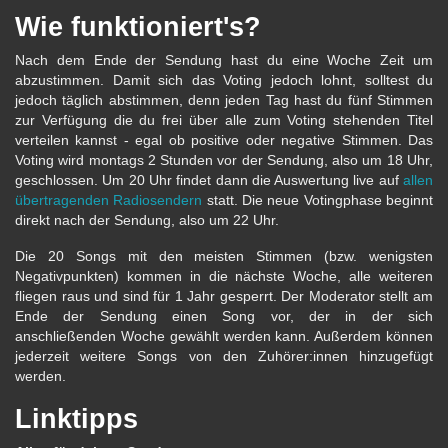
Wie funktioniert's?
Nach dem Ende der Sendung hast du eine Woche Zeit um
abzustimmen. Damit sich das Voting jedoch lohnt, solltest du
jedoch täglich abstimmen, denn jeden Tag hast du fünf Stimmen
zur Verfügung die du frei über alle zum Voting stehenden Titel
verteilen kannst - egal ob positive oder negative Stimmen. Das
Voting wird montags 2 Stunden vor der Sendung, also um 18 Uhr,
geschlossen. Um 20 Uhr findet dann die Auswertung live auf
allen
übertragenden Radiosendern
statt. Die neue Votingphase beginnt
direkt nach der Sendung, also um 22 Uhr.
Die 20 Songs mit den meisten Stimmen (bzw. wenigsten
Negativpunkten) kommen in die nächste Woche, alle weiteren
fliegen raus und sind für 1 Jahr gesperrt. Der Moderator stellt am
Ende der Sendung einen Song vor, der in der sich
anschließenden Woche gewählt werden kann. Außerdem können
jederzeit weitere Songs von den Zuhörer:innen hinzugefügt
werden.
Linktipps