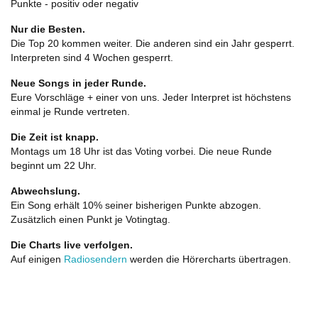
Punkte - positiv oder negativ
Nur die Besten.
Die Top 20 kommen weiter. Die anderen sind ein Jahr gesperrt.
Interpreten sind 4 Wochen gesperrt.
Neue Songs in jeder Runde.
Eure Vorschläge + einer von uns. Jeder Interpret ist höchstens
einmal je Runde vertreten.
Die Zeit ist knapp.
Montags um 18 Uhr ist das Voting vorbei. Die neue Runde
beginnt um 22 Uhr.
Abwechslung.
Ein Song erhält 10% seiner bisherigen Punkte abzogen.
Zusätzlich einen Punkt je Votingtag.
Die Charts live verfolgen.
Auf einigen
Radiosendern
werden die Hörercharts übertragen.