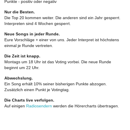
Punkte - positiv oder negativ
Nur die Besten.
Die Top 20 kommen weiter. Die anderen sind ein Jahr gesperrt.
Interpreten sind 4 Wochen gesperrt.
Neue Songs in jeder Runde.
Eure Vorschläge + einer von uns. Jeder Interpret ist höchstens
einmal je Runde vertreten.
Die Zeit ist knapp.
Montags um 18 Uhr ist das Voting vorbei. Die neue Runde
beginnt um 22 Uhr.
Abwechslung.
Ein Song erhält 10% seiner bisherigen Punkte abzogen.
Zusätzlich einen Punkt je Votingtag.
Die Charts live verfolgen.
Auf einigen
Radiosendern
werden die Hörercharts übertragen.