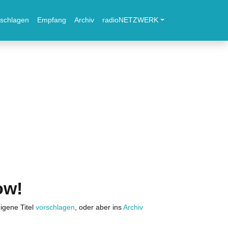
schlagen
Empfang
Archiv
radioNETZWERK
ow!
igene Titel
vorschlagen
, oder aber ins
Archiv