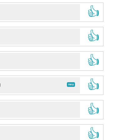
👍
👍
👍
👍
neu
d
👍
👍