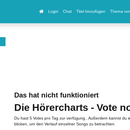
Login
Chat
Titel hinzufügen
Thema vor
Das hat nicht funktioniert
Die Hörercharts - Vote n
Du hast 5 Votes pro Tag zur verfügung.. Außerdem kannst du e
blicken, um den Verlauf einzelner Songs zu betrachten.