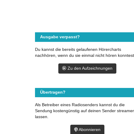
Ausgabe verpasst?
Du kannst die bereits gelaufenen Hörercharts
nachhören, wenn du sie einmal nicht hören konntest
Zu den Aufzeichnungen
Übertragen?
Als Betreiber eines Radiosenders kannst du die
Sendung kostengünstig auf deinen Sender streame
lassen.
Abonnieren