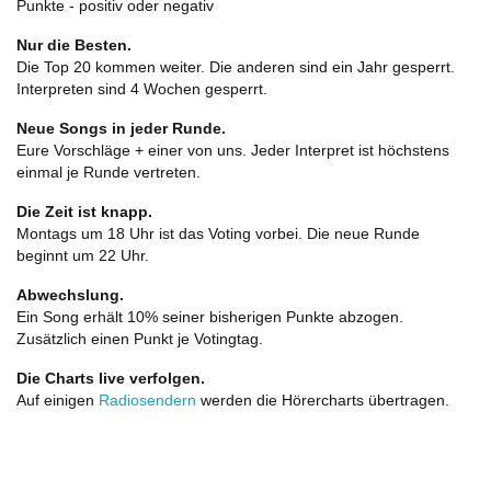
Punkte - positiv oder negativ
Nur die Besten.
Die Top 20 kommen weiter. Die anderen sind ein Jahr gesperrt.
Interpreten sind 4 Wochen gesperrt.
Neue Songs in jeder Runde.
Eure Vorschläge + einer von uns. Jeder Interpret ist höchstens
einmal je Runde vertreten.
Die Zeit ist knapp.
Montags um 18 Uhr ist das Voting vorbei. Die neue Runde
beginnt um 22 Uhr.
Abwechslung.
Ein Song erhält 10% seiner bisherigen Punkte abzogen.
Zusätzlich einen Punkt je Votingtag.
Die Charts live verfolgen.
Auf einigen
Radiosendern
werden die Hörercharts übertragen.