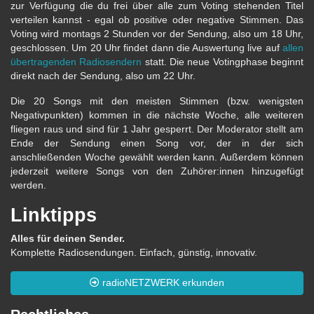
zur Verfügung die du frei über alle zum Voting stehenden Titel
verteilen kannst - egal ob positive oder negative Stimmen. Das
Voting wird montags 2 Stunden vor der Sendung, also um 18 Uhr,
geschlossen. Um 20 Uhr findet dann die Auswertung live auf
allen
übertragenden Radiosendern
statt. Die neue Votingphase beginnt
direkt nach der Sendung, also um 22 Uhr.
Die 20 Songs mit den meisten Stimmen (bzw. wenigsten
Negativpunkten) kommen in die nächste Woche, alle weiteren
fliegen raus und sind für 1 Jahr gesperrt. Der Moderator stellt am
Ende der Sendung einen Song vor, der in der sich
anschließenden Woche gewählt werden kann. Außerdem können
jederzeit weitere Songs von den Zuhörer:innen hinzugefügt
werden.
Linktipps
Alles für deinen Sender.
Komplette Radiosendungen. Einfach, günstig, innovativ.
radioNETZWERK erkunden