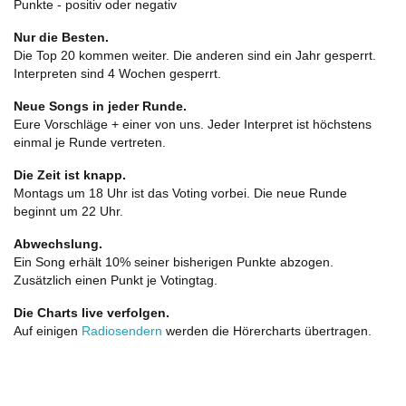
Punkte - positiv oder negativ
Nur die Besten.
Die Top 20 kommen weiter. Die anderen sind ein Jahr gesperrt.
Interpreten sind 4 Wochen gesperrt.
Neue Songs in jeder Runde.
Eure Vorschläge + einer von uns. Jeder Interpret ist höchstens
einmal je Runde vertreten.
Die Zeit ist knapp.
Montags um 18 Uhr ist das Voting vorbei. Die neue Runde
beginnt um 22 Uhr.
Abwechslung.
Ein Song erhält 10% seiner bisherigen Punkte abzogen.
Zusätzlich einen Punkt je Votingtag.
Die Charts live verfolgen.
Auf einigen
Radiosendern
werden die Hörercharts übertragen.