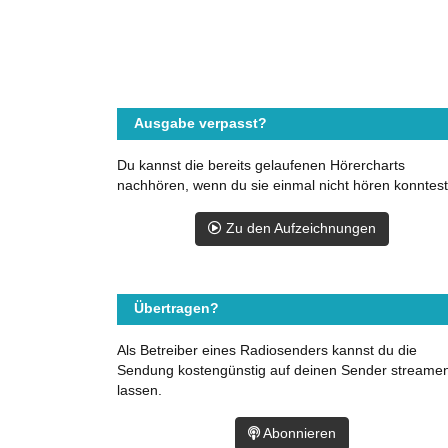
Ausgabe verpasst?
Du kannst die bereits gelaufenen Hörercharts
nachhören, wenn du sie einmal nicht hören konntest
Zu den Aufzeichnungen
Übertragen?
Als Betreiber eines Radiosenders kannst du die
Sendung kostengünstig auf deinen Sender streame
lassen.
Abonnieren