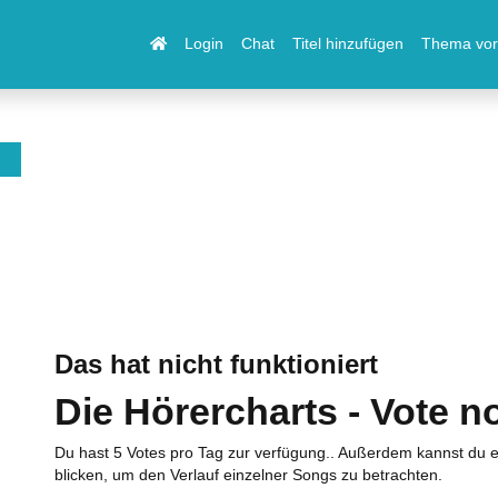
Login
Chat
Titel hinzufügen
Thema vor
Das hat nicht funktioniert
Die Hörercharts - Vote n
Du hast 5 Votes pro Tag zur verfügung.. Außerdem kannst du e
blicken, um den Verlauf einzelner Songs zu betrachten.