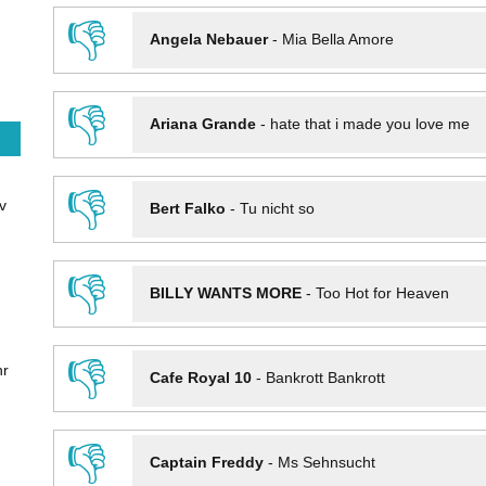
👎
Angela Nebauer
-
Mia Bella Amore
👎
Ariana Grande
-
hate that i made you love me
👎
v
Bert Falko
-
Tu nicht so
👎
BILLY WANTS MORE
-
Too Hot for Heaven
👎
hr
Cafe Royal 10
-
Bankrott Bankrott
👎
Captain Freddy
-
Ms Sehnsucht