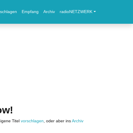
schlagen
Empfang
Archiv
radioNETZWERK
ow!
igene Titel
vorschlagen
, oder aber ins
Archiv