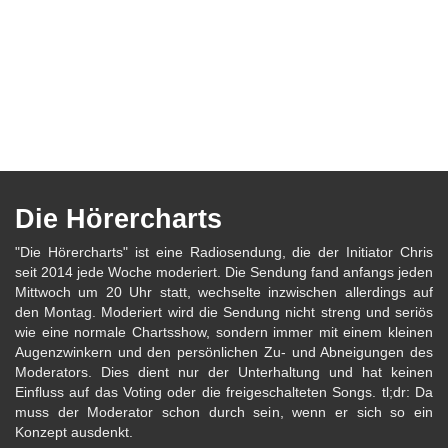
Die Hörercharts
"Die Hörercharts" ist eine Radiosendung, die der Initiator Chris
seit 2014 jede Woche moderiert. Die Sendung fand anfangs jeden
Mittwoch um 20 Uhr statt, wechselte inzwischen allerdings auf
den Montag. Moderiert wird die Sendung nicht streng und seriös
wie eine normale Chartsshow, sondern immer mit einem kleinen
Augenzwinkern und den persönlichen Zu- und Abneigungen des
Moderators. Dies dient nur der Unterhaltung und hat keinen
Einfluss auf das Voting oder die freigeschalteten Songs. tl;dr: Da
muss der Moderator schon durch sein, wenn er sich so ein
Konzept ausdenkt.