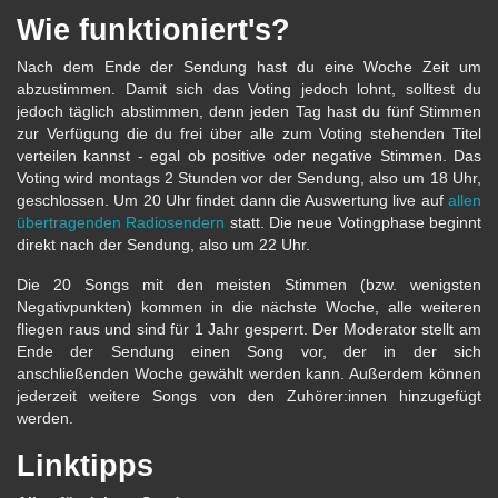
Wie funktioniert's?
Nach dem Ende der Sendung hast du eine Woche Zeit um
abzustimmen. Damit sich das Voting jedoch lohnt, solltest du
jedoch täglich abstimmen, denn jeden Tag hast du fünf Stimmen
zur Verfügung die du frei über alle zum Voting stehenden Titel
verteilen kannst - egal ob positive oder negative Stimmen. Das
Voting wird montags 2 Stunden vor der Sendung, also um 18 Uhr,
geschlossen. Um 20 Uhr findet dann die Auswertung live auf
allen
übertragenden Radiosendern
statt. Die neue Votingphase beginnt
direkt nach der Sendung, also um 22 Uhr.
Die 20 Songs mit den meisten Stimmen (bzw. wenigsten
Negativpunkten) kommen in die nächste Woche, alle weiteren
fliegen raus und sind für 1 Jahr gesperrt. Der Moderator stellt am
Ende der Sendung einen Song vor, der in der sich
anschließenden Woche gewählt werden kann. Außerdem können
jederzeit weitere Songs von den Zuhörer:innen hinzugefügt
werden.
Linktipps