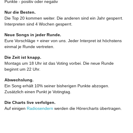
Punkte - positiv oder negativ
Nur die Besten.
Die Top 20 kommen weiter. Die anderen sind ein Jahr gesperrt.
Interpreten sind 4 Wochen gesperrt.
Neue Songs in jeder Runde.
Eure Vorschläge + einer von uns. Jeder Interpret ist höchstens
einmal je Runde vertreten.
Die Zeit ist knapp.
Montags um 18 Uhr ist das Voting vorbei. Die neue Runde
beginnt um 22 Uhr.
Abwechslung.
Ein Song erhält 10% seiner bisherigen Punkte abzogen.
Zusätzlich einen Punkt je Votingtag.
Die Charts live verfolgen.
Auf einigen
Radiosendern
werden die Hörercharts übertragen.