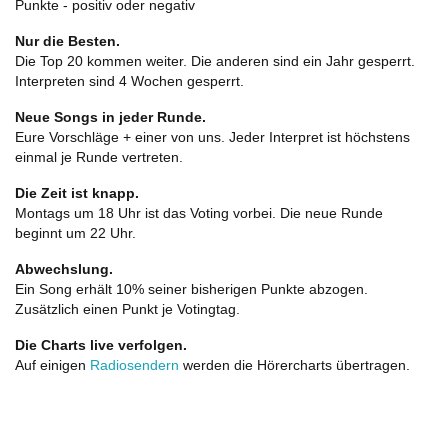
Punkte - positiv oder negativ
Nur die Besten.
Die Top 20 kommen weiter. Die anderen sind ein Jahr gesperrt.
Interpreten sind 4 Wochen gesperrt.
Neue Songs in jeder Runde.
Eure Vorschläge + einer von uns. Jeder Interpret ist höchstens
einmal je Runde vertreten.
Die Zeit ist knapp.
Montags um 18 Uhr ist das Voting vorbei. Die neue Runde
beginnt um 22 Uhr.
Abwechslung.
Ein Song erhält 10% seiner bisherigen Punkte abzogen.
Zusätzlich einen Punkt je Votingtag.
Die Charts live verfolgen.
Auf einigen
Radiosendern
werden die Hörercharts übertragen.