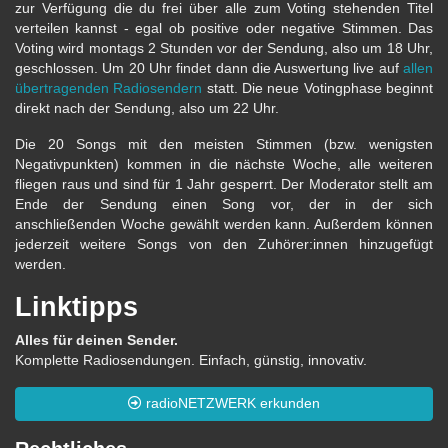
zur Verfügung die du frei über alle zum Voting stehenden Titel
verteilen kannst - egal ob positive oder negative Stimmen. Das
Voting wird montags 2 Stunden vor der Sendung, also um 18 Uhr,
geschlossen. Um 20 Uhr findet dann die Auswertung live auf
allen
übertragenden Radiosendern
statt. Die neue Votingphase beginnt
direkt nach der Sendung, also um 22 Uhr.
Die 20 Songs mit den meisten Stimmen (bzw. wenigsten
Negativpunkten) kommen in die nächste Woche, alle weiteren
fliegen raus und sind für 1 Jahr gesperrt. Der Moderator stellt am
Ende der Sendung einen Song vor, der in der sich
anschließenden Woche gewählt werden kann. Außerdem können
jederzeit weitere Songs von den Zuhörer:innen hinzugefügt
werden.
Linktipps
Alles für deinen Sender.
Komplette Radiosendungen. Einfach, günstig, innovativ.
radioNETZWERK erkunden