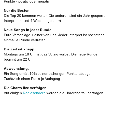
Punkte - positiv oder negativ
Nur die Besten.
Die Top 20 kommen weiter. Die anderen sind ein Jahr gesperrt.
Interpreten sind 4 Wochen gesperrt.
Neue Songs in jeder Runde.
Eure Vorschläge + einer von uns. Jeder Interpret ist höchstens
einmal je Runde vertreten.
Die Zeit ist knapp.
Montags um 18 Uhr ist das Voting vorbei. Die neue Runde
beginnt um 22 Uhr.
Abwechslung.
Ein Song erhält 10% seiner bisherigen Punkte abzogen.
Zusätzlich einen Punkt je Votingtag.
Die Charts live verfolgen.
Auf einigen
Radiosendern
werden die Hörercharts übertragen.