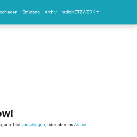
schlagen
Empfang
Archiv
radioNETZWERK
ow!
igene Titel
vorschlagen
, oder aber ins
Archiv