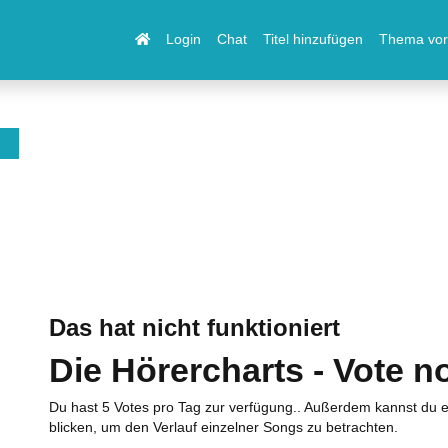
Login
Chat
Titel hinzufügen
Thema vor
Das hat nicht funktioniert
Die Hörercharts - Vote n
Du hast 5 Votes pro Tag zur verfügung.. Außerdem kannst du e
blicken, um den Verlauf einzelner Songs zu betrachten.