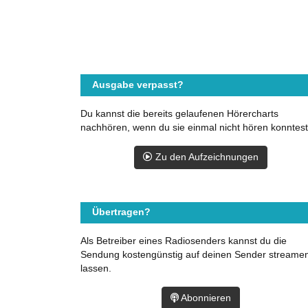
Ausgabe verpasst?
Du kannst die bereits gelaufenen Hörercharts
nachhören, wenn du sie einmal nicht hören konntest
Zu den Aufzeichnungen
Übertragen?
Als Betreiber eines Radiosenders kannst du die
Sendung kostengünstig auf deinen Sender streame
lassen.
Abonnieren