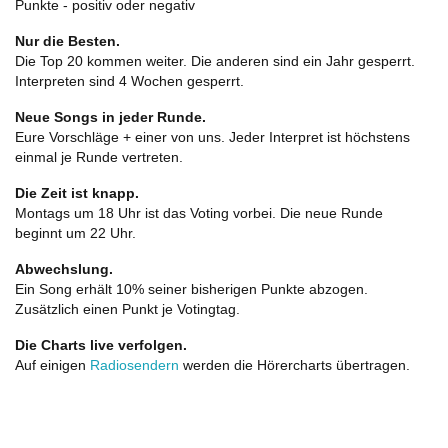
Punkte - positiv oder negativ
Nur die Besten.
Die Top 20 kommen weiter. Die anderen sind ein Jahr gesperrt.
Interpreten sind 4 Wochen gesperrt.
Neue Songs in jeder Runde.
Eure Vorschläge + einer von uns. Jeder Interpret ist höchstens
einmal je Runde vertreten.
Die Zeit ist knapp.
Montags um 18 Uhr ist das Voting vorbei. Die neue Runde
beginnt um 22 Uhr.
Abwechslung.
Ein Song erhält 10% seiner bisherigen Punkte abzogen.
Zusätzlich einen Punkt je Votingtag.
Die Charts live verfolgen.
Auf einigen
Radiosendern
werden die Hörercharts übertragen.