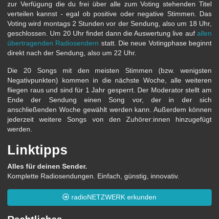
zur Verfügung die du frei über alle zum Voting stehenden Titel
verteilen kannst - egal ob positive oder negative Stimmen. Das
Voting wird montags 2 Stunden vor der Sendung, also um 18 Uhr,
geschlossen. Um 20 Uhr findet dann die Auswertung live auf
allen
übertragenden Radiosendern
statt. Die neue Votingphase beginnt
direkt nach der Sendung, also um 22 Uhr.
Die 20 Songs mit den meisten Stimmen (bzw. wenigsten
Negativpunkten) kommen in die nächste Woche, alle weiteren
fliegen raus und sind für 1 Jahr gesperrt. Der Moderator stellt am
Ende der Sendung einen Song vor, der in der sich
anschließenden Woche gewählt werden kann. Außerdem können
jederzeit weitere Songs von den Zuhörer:innen hinzugefügt
werden.
Linktipps
Alles für deinen Sender.
Komplette Radiosendungen. Einfach, günstig, innovativ.
radioNETZWERK erkunden