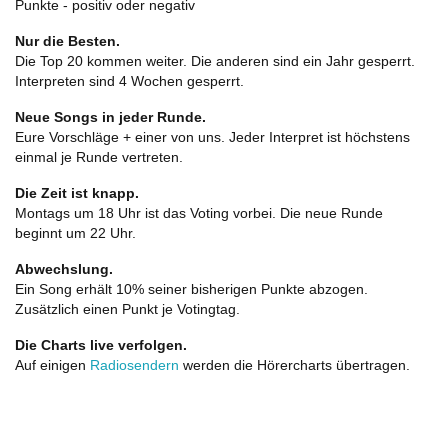
Punkte - positiv oder negativ
Nur die Besten.
Die Top 20 kommen weiter. Die anderen sind ein Jahr gesperrt.
Interpreten sind 4 Wochen gesperrt.
Neue Songs in jeder Runde.
Eure Vorschläge + einer von uns. Jeder Interpret ist höchstens
einmal je Runde vertreten.
Die Zeit ist knapp.
Montags um 18 Uhr ist das Voting vorbei. Die neue Runde
beginnt um 22 Uhr.
Abwechslung.
Ein Song erhält 10% seiner bisherigen Punkte abzogen.
Zusätzlich einen Punkt je Votingtag.
Die Charts live verfolgen.
Auf einigen
Radiosendern
werden die Hörercharts übertragen.