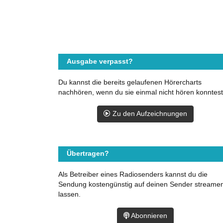
Ausgabe verpasst?
Du kannst die bereits gelaufenen Hörercharts
nachhören, wenn du sie einmal nicht hören konntest
Zu den Aufzeichnungen
Übertragen?
Als Betreiber eines Radiosenders kannst du die
Sendung kostengünstig auf deinen Sender streame
lassen.
Abonnieren