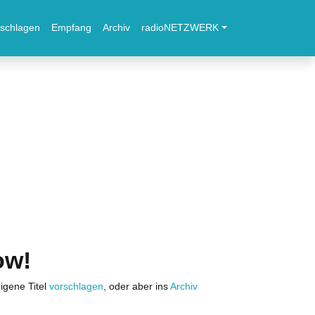
schlagen
Empfang
Archiv
radioNETZWERK
ow!
igene Titel
vorschlagen
, oder aber ins
Archiv