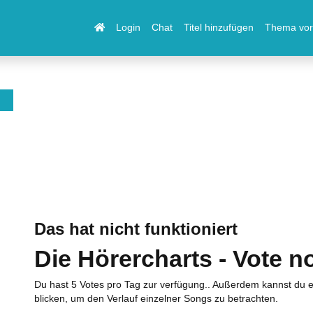
Login
Chat
Titel hinzufügen
Thema vor
Das hat nicht funktioniert
Die Hörercharts - Vote n
Du hast 5 Votes pro Tag zur verfügung.. Außerdem kannst du e
blicken, um den Verlauf einzelner Songs zu betrachten.