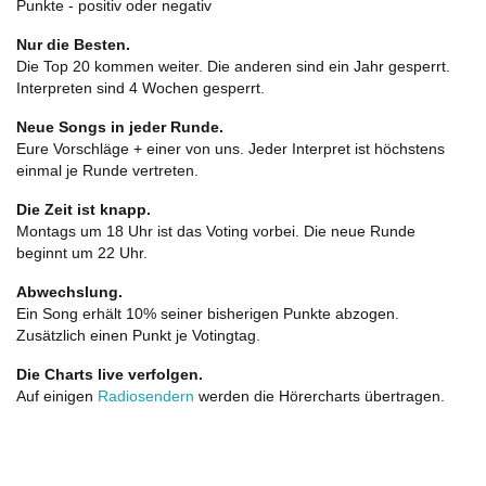
Punkte - positiv oder negativ
Nur die Besten.
Die Top 20 kommen weiter. Die anderen sind ein Jahr gesperrt.
Interpreten sind 4 Wochen gesperrt.
Neue Songs in jeder Runde.
Eure Vorschläge + einer von uns. Jeder Interpret ist höchstens
einmal je Runde vertreten.
Die Zeit ist knapp.
Montags um 18 Uhr ist das Voting vorbei. Die neue Runde
beginnt um 22 Uhr.
Abwechslung.
Ein Song erhält 10% seiner bisherigen Punkte abzogen.
Zusätzlich einen Punkt je Votingtag.
Die Charts live verfolgen.
Auf einigen
Radiosendern
werden die Hörercharts übertragen.