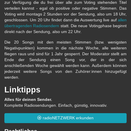
zur Verfügung die du frei über alle zum Voting stehenden Titel
verteilen kannst - egal ob positive oder negative Stimmen. Das
Voting wird montags 2 Stunden vor der Sendung, also um 18 Uhr,
geschlossen. Um 20 Uhr findet dann die Auswertung live auf
allen
übertragenden Radiosendern
statt. Die neue Votingphase beginnt
direkt nach der Sendung, also um 22 Uhr.
Die 20 Songs mit den meisten Stimmen (bzw. wenigsten
Negativpunkten) kommen in die nächste Woche, alle weiteren
fliegen raus und sind für 1 Jahr gesperrt. Der Moderator stellt am
Ende der Sendung einen Song vor, der in der sich
anschließenden Woche gewählt werden kann. Außerdem können
jederzeit weitere Songs von den Zuhörer:innen hinzugefügt
werden.
Linktipps
Alles für deinen Sender.
Komplette Radiosendungen. Einfach, günstig, innovativ.
radioNETZWERK erkunden