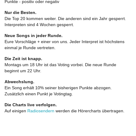
Punkte - positiv oder negativ
Nur die Besten.
Die Top 20 kommen weiter. Die anderen sind ein Jahr gesperrt.
Interpreten sind 4 Wochen gesperrt.
Neue Songs in jeder Runde.
Eure Vorschläge + einer von uns. Jeder Interpret ist höchstens
einmal je Runde vertreten.
Die Zeit ist knapp.
Montags um 18 Uhr ist das Voting vorbei. Die neue Runde
beginnt um 22 Uhr.
Abwechslung.
Ein Song erhält 10% seiner bisherigen Punkte abzogen.
Zusätzlich einen Punkt je Votingtag.
Die Charts live verfolgen.
Auf einigen
Radiosendern
werden die Hörercharts übertragen.