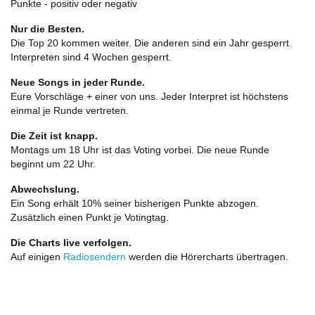
Punkte - positiv oder negativ
Nur die Besten.
Die Top 20 kommen weiter. Die anderen sind ein Jahr gesperrt.
Interpreten sind 4 Wochen gesperrt.
Neue Songs in jeder Runde.
Eure Vorschläge + einer von uns. Jeder Interpret ist höchstens
einmal je Runde vertreten.
Die Zeit ist knapp.
Montags um 18 Uhr ist das Voting vorbei. Die neue Runde
beginnt um 22 Uhr.
Abwechslung.
Ein Song erhält 10% seiner bisherigen Punkte abzogen.
Zusätzlich einen Punkt je Votingtag.
Die Charts live verfolgen.
Auf einigen
Radiosendern
werden die Hörercharts übertragen.