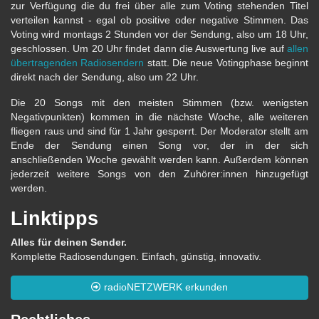
zur Verfügung die du frei über alle zum Voting stehenden Titel
verteilen kannst - egal ob positive oder negative Stimmen. Das
Voting wird montags 2 Stunden vor der Sendung, also um 18 Uhr,
geschlossen. Um 20 Uhr findet dann die Auswertung live auf
allen
übertragenden Radiosendern
statt. Die neue Votingphase beginnt
direkt nach der Sendung, also um 22 Uhr.
Die 20 Songs mit den meisten Stimmen (bzw. wenigsten
Negativpunkten) kommen in die nächste Woche, alle weiteren
fliegen raus und sind für 1 Jahr gesperrt. Der Moderator stellt am
Ende der Sendung einen Song vor, der in der sich
anschließenden Woche gewählt werden kann. Außerdem können
jederzeit weitere Songs von den Zuhörer:innen hinzugefügt
werden.
Linktipps
Alles für deinen Sender.
Komplette Radiosendungen. Einfach, günstig, innovativ.
radioNETZWERK erkunden