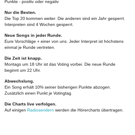
Punkte - positiv oder negativ
Nur die Besten.
Die Top 20 kommen weiter. Die anderen sind ein Jahr gesperrt.
Interpreten sind 4 Wochen gesperrt.
Neue Songs in jeder Runde.
Eure Vorschläge + einer von uns. Jeder Interpret ist höchstens
einmal je Runde vertreten.
Die Zeit ist knapp.
Montags um 18 Uhr ist das Voting vorbei. Die neue Runde
beginnt um 22 Uhr.
Abwechslung.
Ein Song erhält 10% seiner bisherigen Punkte abzogen.
Zusätzlich einen Punkt je Votingtag.
Die Charts live verfolgen.
Auf einigen
Radiosendern
werden die Hörercharts übertragen.