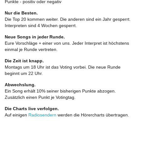
Punkte - positiv oder negativ
Nur die Besten.
Die Top 20 kommen weiter. Die anderen sind ein Jahr gesperrt.
Interpreten sind 4 Wochen gesperrt.
Neue Songs in jeder Runde.
Eure Vorschläge + einer von uns. Jeder Interpret ist höchstens
einmal je Runde vertreten.
Die Zeit ist knapp.
Montags um 18 Uhr ist das Voting vorbei. Die neue Runde
beginnt um 22 Uhr.
Abwechslung.
Ein Song erhält 10% seiner bisherigen Punkte abzogen.
Zusätzlich einen Punkt je Votingtag.
Die Charts live verfolgen.
Auf einigen
Radiosendern
werden die Hörercharts übertragen.