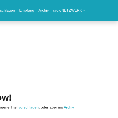
schlagen
Empfang
Archiv
radioNETZWERK
ow!
igene Titel
vorschlagen
, oder aber ins
Archiv