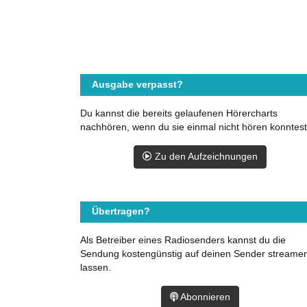
Ausgabe verpasst?
Du kannst die bereits gelaufenen Hörercharts
nachhören, wenn du sie einmal nicht hören konntest
Zu den Aufzeichnungen
Übertragen?
Als Betreiber eines Radiosenders kannst du die
Sendung kostengünstig auf deinen Sender streame
lassen.
Abonnieren