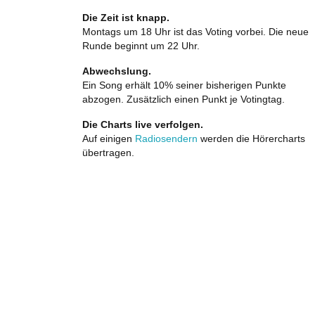
Die Zeit ist knapp.
Montags um 18 Uhr ist das Voting vorbei. Die neue
Runde beginnt um 22 Uhr.
Abwechslung.
Ein Song erhält 10% seiner bisherigen Punkte
abzogen. Zusätzlich einen Punkt je Votingtag.
Die Charts live verfolgen.
Auf einigen
Radiosendern
werden die Hörercharts
übertragen.