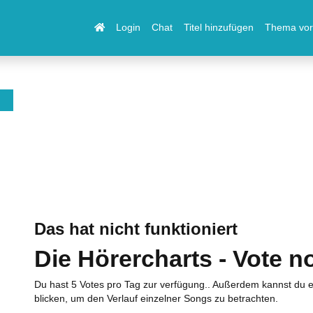
Login
Chat
Titel hinzufügen
Thema vor
Das hat nicht funktioniert
Die Hörercharts - Vote n
Du hast 5 Votes pro Tag zur verfügung.. Außerdem kannst du e
blicken, um den Verlauf einzelner Songs zu betrachten.