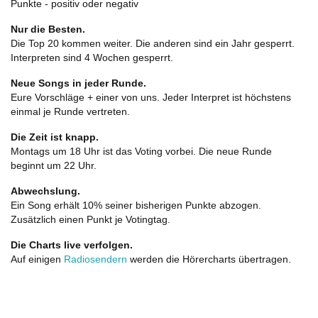
Punkte - positiv oder negativ
Nur die Besten.
Die Top 20 kommen weiter. Die anderen sind ein Jahr gesperrt.
Interpreten sind 4 Wochen gesperrt.
Neue Songs in jeder Runde.
Eure Vorschläge + einer von uns. Jeder Interpret ist höchstens
einmal je Runde vertreten.
Die Zeit ist knapp.
Montags um 18 Uhr ist das Voting vorbei. Die neue Runde
beginnt um 22 Uhr.
Abwechslung.
Ein Song erhält 10% seiner bisherigen Punkte abzogen.
Zusätzlich einen Punkt je Votingtag.
Die Charts live verfolgen.
Auf einigen
Radiosendern
werden die Hörercharts übertragen.