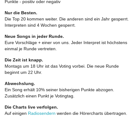
Punkte - positiv oder negativ
Nur die Besten.
Die Top 20 kommen weiter. Die anderen sind ein Jahr gesperrt.
Interpreten sind 4 Wochen gesperrt.
Neue Songs in jeder Runde.
Eure Vorschläge + einer von uns. Jeder Interpret ist höchstens
einmal je Runde vertreten.
Die Zeit ist knapp.
Montags um 18 Uhr ist das Voting vorbei. Die neue Runde
beginnt um 22 Uhr.
Abwechslung.
Ein Song erhält 10% seiner bisherigen Punkte abzogen.
Zusätzlich einen Punkt je Votingtag.
Die Charts live verfolgen.
Auf einigen
Radiosendern
werden die Hörercharts übertragen.