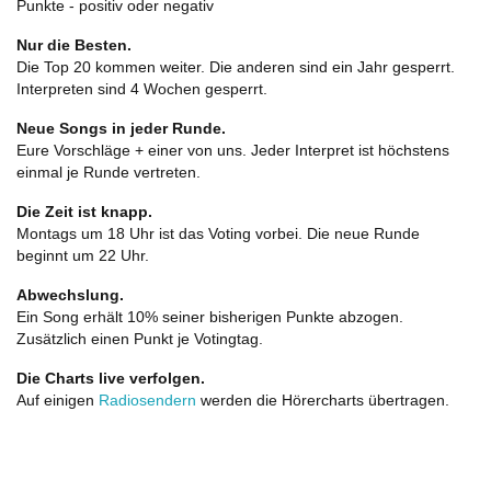
Punkte - positiv oder negativ
Nur die Besten.
Die Top 20 kommen weiter. Die anderen sind ein Jahr gesperrt.
Interpreten sind 4 Wochen gesperrt.
Neue Songs in jeder Runde.
Eure Vorschläge + einer von uns. Jeder Interpret ist höchstens
einmal je Runde vertreten.
Die Zeit ist knapp.
Montags um 18 Uhr ist das Voting vorbei. Die neue Runde
beginnt um 22 Uhr.
Abwechslung.
Ein Song erhält 10% seiner bisherigen Punkte abzogen.
Zusätzlich einen Punkt je Votingtag.
Die Charts live verfolgen.
Auf einigen
Radiosendern
werden die Hörercharts übertragen.