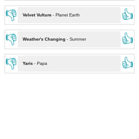
👎
👍
Velvet Vulture
-
Planet Earth
👎
👍
Weather's Changing
-
Summer
👎
👍
Yaris
-
Papa