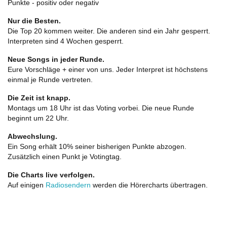
Punkte - positiv oder negativ
Nur die Besten.
Die Top 20 kommen weiter. Die anderen sind ein Jahr gesperrt.
Interpreten sind 4 Wochen gesperrt.
Neue Songs in jeder Runde.
Eure Vorschläge + einer von uns. Jeder Interpret ist höchstens
einmal je Runde vertreten.
Die Zeit ist knapp.
Montags um 18 Uhr ist das Voting vorbei. Die neue Runde
beginnt um 22 Uhr.
Abwechslung.
Ein Song erhält 10% seiner bisherigen Punkte abzogen.
Zusätzlich einen Punkt je Votingtag.
Die Charts live verfolgen.
Auf einigen
Radiosendern
werden die Hörercharts übertragen.