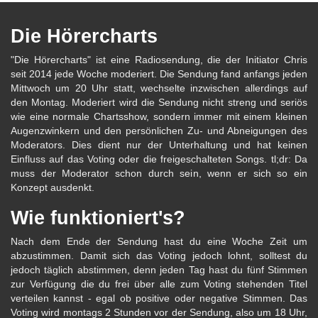
Die Hörercharts
"Die Hörercharts" ist eine Radiosendung, die der Initiator Chris
seit 2014 jede Woche moderiert. Die Sendung fand anfangs jeden
Mittwoch um 20 Uhr statt, wechselte inzwischen allerdings auf
den Montag. Moderiert wird die Sendung nicht streng und seriös
wie eine normale Chartsshow, sondern immer mit einem kleinen
Augenzwinkern und den persönlichen Zu- und Abneigungen des
Moderators. Dies dient nur der Unterhaltung und hat keinen
Einfluss auf das Voting oder die freigeschalteten Songs. tl;dr: Da
muss der Moderator schon durch sein, wenn er sich so ein
Konzept ausdenkt.
Wie funktioniert's?
Nach dem Ende der Sendung hast du eine Woche Zeit um
abzustimmen. Damit sich das Voting jedoch lohnt, solltest du
jedoch täglich abstimmen, denn jeden Tag hast du fünf Stimmen
zur Verfügung die du frei über alle zum Voting stehenden Titel
verteilen kannst - egal ob positive oder negative Stimmen. Das
Voting wird montags 2 Stunden vor der Sendung, also um 18 Uhr,