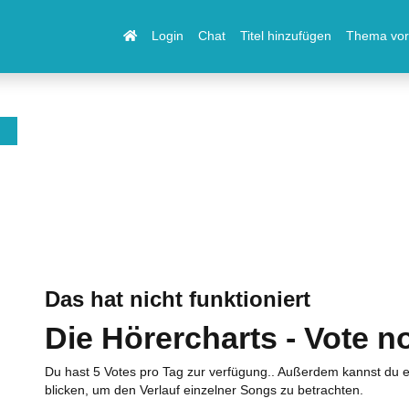
Login
Chat
Titel hinzufügen
Thema vor
Das hat nicht funktioniert
Die Hörercharts - Vote n
Du hast 5 Votes pro Tag zur verfügung.. Außerdem kannst du e
blicken, um den Verlauf einzelner Songs zu betrachten.