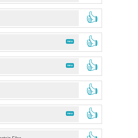
👍
👍
neu
👍
neu
👍
👍
neu