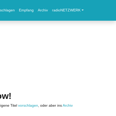
schlagen
Empfang
Archiv
radioNETZWERK
ow!
igene Titel
vorschlagen
, oder aber ins
Archiv