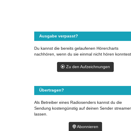
Ausgabe verpasst?
Du kannst die bereits gelaufenen Hörercharts
nachhören, wenn du sie einmal nicht hören konntest
Zu den Aufzeichnungen
Übertragen?
Als Betreiber eines Radiosenders kannst du die
Sendung kostengünstig auf deinen Sender streame
lassen.
Abonnieren