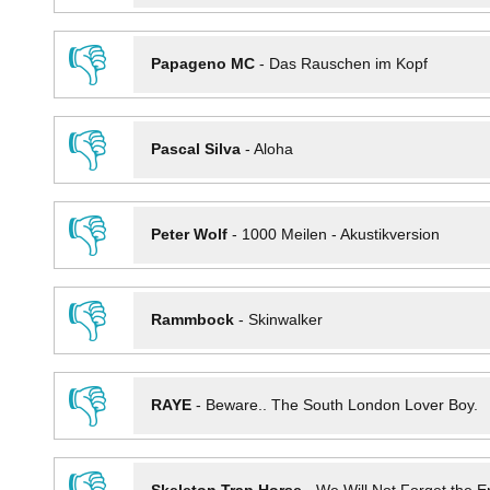
👎
Papageno MC
-
Das Rauschen im Kopf
👎
Pascal Silva
-
Aloha
👎
Peter Wolf
-
1000 Meilen - Akustikversion
👎
Rammbock
-
Skinwalker
👎
RAYE
-
Beware.. The South London Lover Boy.