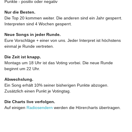
Punkte - positiv oder negativ
Nur die Besten.
Die Top 20 kommen weiter. Die anderen sind ein Jahr gesperrt.
Interpreten sind 4 Wochen gesperrt.
Neue Songs in jeder Runde.
Eure Vorschläge + einer von uns. Jeder Interpret ist höchstens
einmal je Runde vertreten.
Die Zeit ist knapp.
Montags um 18 Uhr ist das Voting vorbei. Die neue Runde
beginnt um 22 Uhr.
Abwechslung.
Ein Song erhält 10% seiner bisherigen Punkte abzogen.
Zusätzlich einen Punkt je Votingtag.
Die Charts live verfolgen.
Auf einigen
Radiosendern
werden die Hörercharts übertragen.