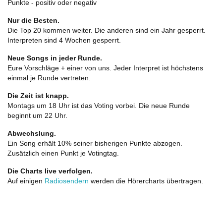
Punkte - positiv oder negativ
Nur die Besten.
Die Top 20 kommen weiter. Die anderen sind ein Jahr gesperrt.
Interpreten sind 4 Wochen gesperrt.
Neue Songs in jeder Runde.
Eure Vorschläge + einer von uns. Jeder Interpret ist höchstens
einmal je Runde vertreten.
Die Zeit ist knapp.
Montags um 18 Uhr ist das Voting vorbei. Die neue Runde
beginnt um 22 Uhr.
Abwechslung.
Ein Song erhält 10% seiner bisherigen Punkte abzogen.
Zusätzlich einen Punkt je Votingtag.
Die Charts live verfolgen.
Auf einigen
Radiosendern
werden die Hörercharts übertragen.