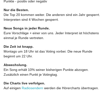
Punkte - positiv oder negativ
Nur die Besten.
Die Top 20 kommen weiter. Die anderen sind ein Jahr gesperrt.
Interpreten sind 4 Wochen gesperrt.
Neue Songs in jeder Runde.
Eure Vorschläge + einer von uns. Jeder Interpret ist höchstens
einmal je Runde vertreten.
Die Zeit ist knapp.
Montags um 18 Uhr ist das Voting vorbei. Die neue Runde
beginnt um 22 Uhr.
Abwechslung.
Ein Song erhält 10% seiner bisherigen Punkte abzogen.
Zusätzlich einen Punkt je Votingtag.
Die Charts live verfolgen.
Auf einigen
Radiosendern
werden die Hörercharts übertragen.