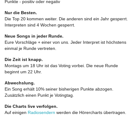
Punkte - positiv oder negativ
Nur die Besten.
Die Top 20 kommen weiter. Die anderen sind ein Jahr gesperrt.
Interpreten sind 4 Wochen gesperrt.
Neue Songs in jeder Runde.
Eure Vorschläge + einer von uns. Jeder Interpret ist höchstens
einmal je Runde vertreten.
Die Zeit ist knapp.
Montags um 18 Uhr ist das Voting vorbei. Die neue Runde
beginnt um 22 Uhr.
Abwechslung.
Ein Song erhält 10% seiner bisherigen Punkte abzogen.
Zusätzlich einen Punkt je Votingtag.
Die Charts live verfolgen.
Auf einigen
Radiosendern
werden die Hörercharts übertragen.