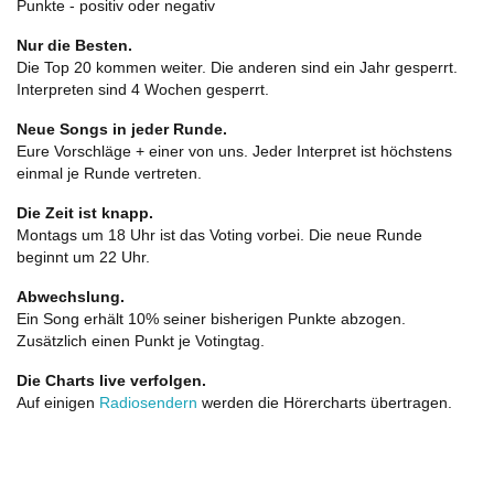
Punkte - positiv oder negativ
Nur die Besten.
Die Top 20 kommen weiter. Die anderen sind ein Jahr gesperrt.
Interpreten sind 4 Wochen gesperrt.
Neue Songs in jeder Runde.
Eure Vorschläge + einer von uns. Jeder Interpret ist höchstens
einmal je Runde vertreten.
Die Zeit ist knapp.
Montags um 18 Uhr ist das Voting vorbei. Die neue Runde
beginnt um 22 Uhr.
Abwechslung.
Ein Song erhält 10% seiner bisherigen Punkte abzogen.
Zusätzlich einen Punkt je Votingtag.
Die Charts live verfolgen.
Auf einigen
Radiosendern
werden die Hörercharts übertragen.