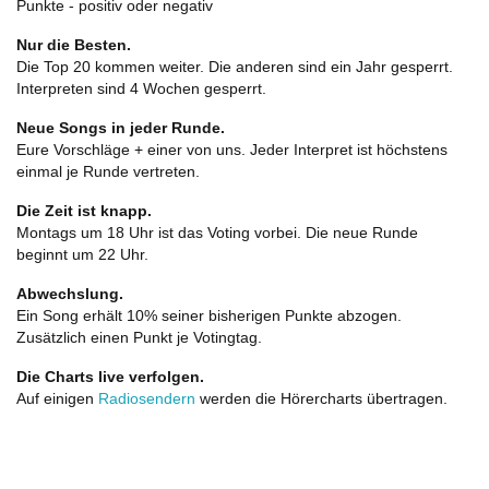
Punkte - positiv oder negativ
Nur die Besten.
Die Top 20 kommen weiter. Die anderen sind ein Jahr gesperrt.
Interpreten sind 4 Wochen gesperrt.
Neue Songs in jeder Runde.
Eure Vorschläge + einer von uns. Jeder Interpret ist höchstens
einmal je Runde vertreten.
Die Zeit ist knapp.
Montags um 18 Uhr ist das Voting vorbei. Die neue Runde
beginnt um 22 Uhr.
Abwechslung.
Ein Song erhält 10% seiner bisherigen Punkte abzogen.
Zusätzlich einen Punkt je Votingtag.
Die Charts live verfolgen.
Auf einigen
Radiosendern
werden die Hörercharts übertragen.