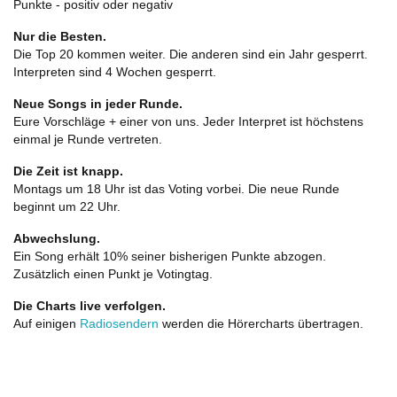
Punkte - positiv oder negativ
Nur die Besten.
Die Top 20 kommen weiter. Die anderen sind ein Jahr gesperrt.
Interpreten sind 4 Wochen gesperrt.
Neue Songs in jeder Runde.
Eure Vorschläge + einer von uns. Jeder Interpret ist höchstens
einmal je Runde vertreten.
Die Zeit ist knapp.
Montags um 18 Uhr ist das Voting vorbei. Die neue Runde
beginnt um 22 Uhr.
Abwechslung.
Ein Song erhält 10% seiner bisherigen Punkte abzogen.
Zusätzlich einen Punkt je Votingtag.
Die Charts live verfolgen.
Auf einigen
Radiosendern
werden die Hörercharts übertragen.