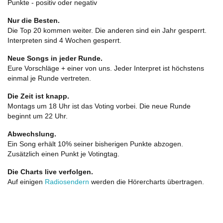
Punkte - positiv oder negativ
Nur die Besten.
Die Top 20 kommen weiter. Die anderen sind ein Jahr gesperrt.
Interpreten sind 4 Wochen gesperrt.
Neue Songs in jeder Runde.
Eure Vorschläge + einer von uns. Jeder Interpret ist höchstens
einmal je Runde vertreten.
Die Zeit ist knapp.
Montags um 18 Uhr ist das Voting vorbei. Die neue Runde
beginnt um 22 Uhr.
Abwechslung.
Ein Song erhält 10% seiner bisherigen Punkte abzogen.
Zusätzlich einen Punkt je Votingtag.
Die Charts live verfolgen.
Auf einigen
Radiosendern
werden die Hörercharts übertragen.