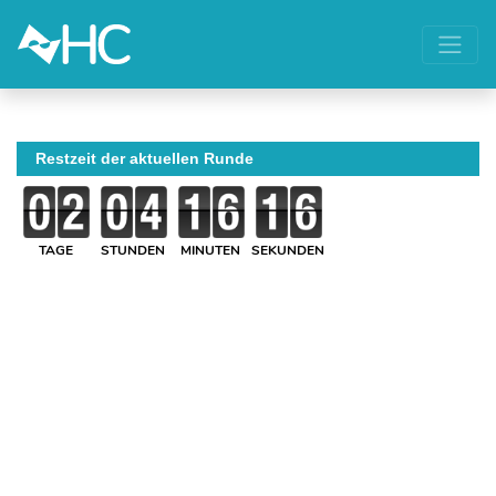
Restzeit der aktuellen Runde
TAGE
STUNDEN
MINUTEN
SEKUNDEN