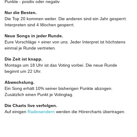
Punkte - positiv oder negativ
Nur die Besten.
Die Top 20 kommen weiter. Die anderen sind ein Jahr gesperrt.
Interpreten sind 4 Wochen gesperrt.
Neue Songs in jeder Runde.
Eure Vorschläge + einer von uns. Jeder Interpret ist höchstens
einmal je Runde vertreten.
Die Zeit ist knapp.
Montags um 18 Uhr ist das Voting vorbei. Die neue Runde
beginnt um 22 Uhr.
Abwechslung.
Ein Song erhält 10% seiner bisherigen Punkte abzogen.
Zusätzlich einen Punkt je Votingtag.
Die Charts live verfolgen.
Auf einigen
Radiosendern
werden die Hörercharts übertragen.