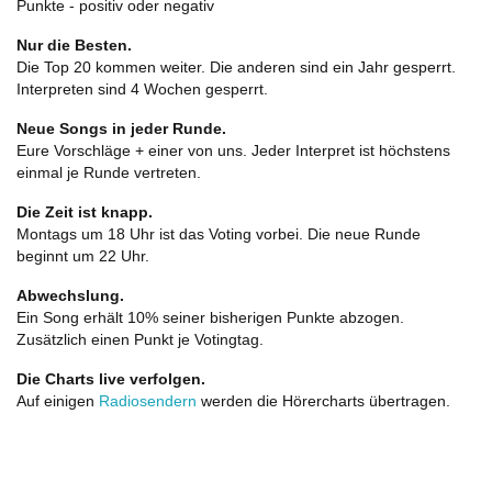
Punkte - positiv oder negativ
Nur die Besten.
Die Top 20 kommen weiter. Die anderen sind ein Jahr gesperrt.
Interpreten sind 4 Wochen gesperrt.
Neue Songs in jeder Runde.
Eure Vorschläge + einer von uns. Jeder Interpret ist höchstens
einmal je Runde vertreten.
Die Zeit ist knapp.
Montags um 18 Uhr ist das Voting vorbei. Die neue Runde
beginnt um 22 Uhr.
Abwechslung.
Ein Song erhält 10% seiner bisherigen Punkte abzogen.
Zusätzlich einen Punkt je Votingtag.
Die Charts live verfolgen.
Auf einigen
Radiosendern
werden die Hörercharts übertragen.