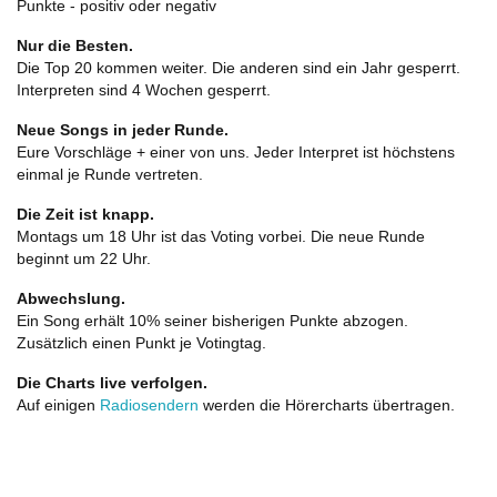
Punkte - positiv oder negativ
Nur die Besten.
Die Top 20 kommen weiter. Die anderen sind ein Jahr gesperrt.
Interpreten sind 4 Wochen gesperrt.
Neue Songs in jeder Runde.
Eure Vorschläge + einer von uns. Jeder Interpret ist höchstens
einmal je Runde vertreten.
Die Zeit ist knapp.
Montags um 18 Uhr ist das Voting vorbei. Die neue Runde
beginnt um 22 Uhr.
Abwechslung.
Ein Song erhält 10% seiner bisherigen Punkte abzogen.
Zusätzlich einen Punkt je Votingtag.
Die Charts live verfolgen.
Auf einigen
Radiosendern
werden die Hörercharts übertragen.