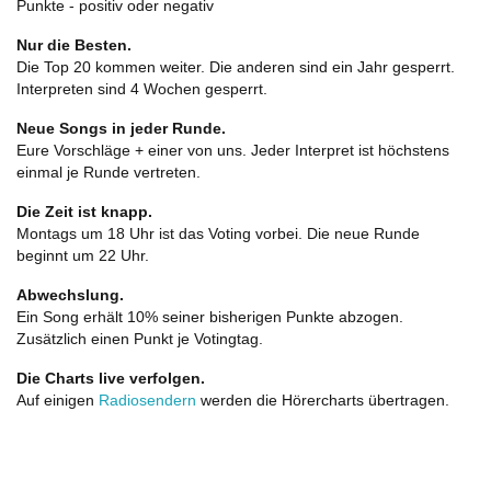
Punkte - positiv oder negativ
Nur die Besten.
Die Top 20 kommen weiter. Die anderen sind ein Jahr gesperrt.
Interpreten sind 4 Wochen gesperrt.
Neue Songs in jeder Runde.
Eure Vorschläge + einer von uns. Jeder Interpret ist höchstens
einmal je Runde vertreten.
Die Zeit ist knapp.
Montags um 18 Uhr ist das Voting vorbei. Die neue Runde
beginnt um 22 Uhr.
Abwechslung.
Ein Song erhält 10% seiner bisherigen Punkte abzogen.
Zusätzlich einen Punkt je Votingtag.
Die Charts live verfolgen.
Auf einigen
Radiosendern
werden die Hörercharts übertragen.